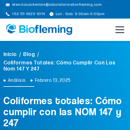
atencionaclientes@laboratoriosbiofleming.com
+52 55 4620 4314
Lun - Sab: 9:00am-6:00pm
Inicio
/
Blog
/
Coliformes Totales: Cómo Cumplir Con Las
Nom 147 Y 247
Análisis
Febrero 13, 2025
Coliformes totales: Cómo
cumplir con las NOM 147 y
247