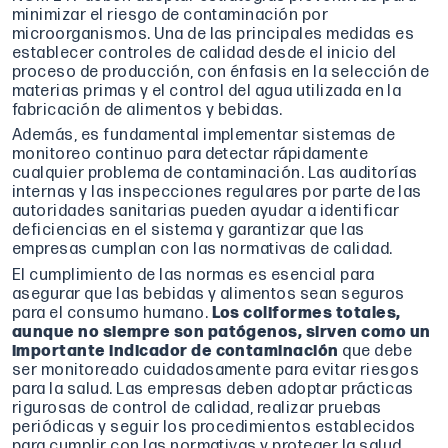
minimizar el riesgo de contaminación por
microorganismos. Una de las principales medidas es
establecer controles de calidad desde el inicio del
proceso de producción, con énfasis en la selección de
materias primas y el control del agua utilizada en la
fabricación de alimentos y bebidas.
Además, es fundamental implementar sistemas de
monitoreo continuo para detectar rápidamente
cualquier problema de contaminación. Las auditorías
internas y las inspecciones regulares por parte de las
autoridades sanitarias pueden ayudar a identificar
deficiencias en el sistema y garantizar que las
empresas cumplan con las normativas de calidad.
El cumplimiento de las normas es esencial para
asegurar que las bebidas y alimentos sean seguros
para el consumo humano.
Los coliformes totales,
aunque no siempre son patógenos, sirven como un
importante indicador de contaminación
que debe
ser monitoreado cuidadosamente para evitar riesgos
para la salud. Las empresas deben adoptar prácticas
rigurosas de control de calidad, realizar pruebas
periódicas y seguir los procedimientos establecidos
para cumplir con las normativas y proteger la salud