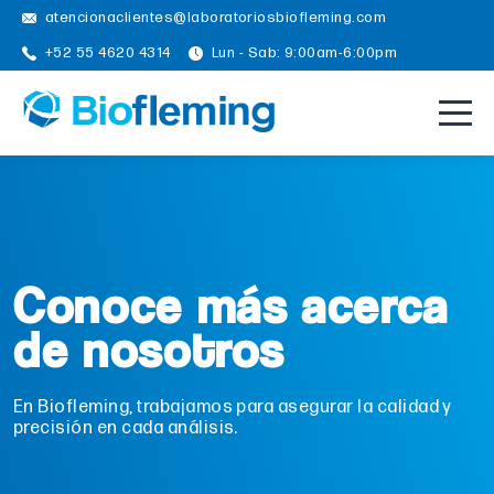
atencionaclientes@laboratoriosbiofleming.com
+52 55 4620 4314
Lun - Sab: 9:00am-6:00pm
Conoce más acerca
de nosotros
En Biofleming, trabajamos para asegurar la calidad y
precisión en cada análisis.