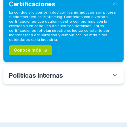
Certificaciones
La calidad y la conformidad con las normativas son pilares
fundamentales en Biofleming. Contamos con diversas
certificaciones que avalan nuestro compromiso con la
excelencia en cada uno de nuestros servicios. Estas
certificaciones reflejan nuestro esfuerzo constante por
mantenernos actualizados y cumplir con los más altos
estándares de la industria.
Conoce más
Políticas internas