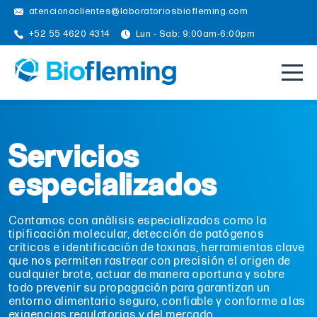
atencionaclientes@laboratoriosbiofleming.com
+52 55 4620 4314
Lun - Sab: 9:00am-6:00pm
Servicios
especializados
Contamos con análisis especializados como la
tipificación molecular, detección de patógenos
críticos e identificación de toxinas, herramientas clave
que nos permiten rastrear con precisión el origen de
cualquier brote, actuar de manera oportuna y sobre
todo prevenir su propagación para garantizan un
entorno alimentario seguro, confiable y conforme a las
exigencias regulatorias y del mercado.